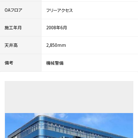
OAフロア
フリーアクセス
施工年月
2008年6月
天井高
2,850mm
備考
機械警備