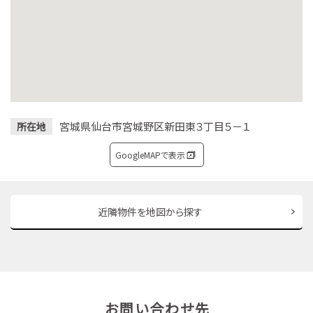
宮城県仙台市宮城野区新田東３丁目５－１
所在地
GoogleMAPで表示
近隣物件を地図から探す
お問い合わせ先