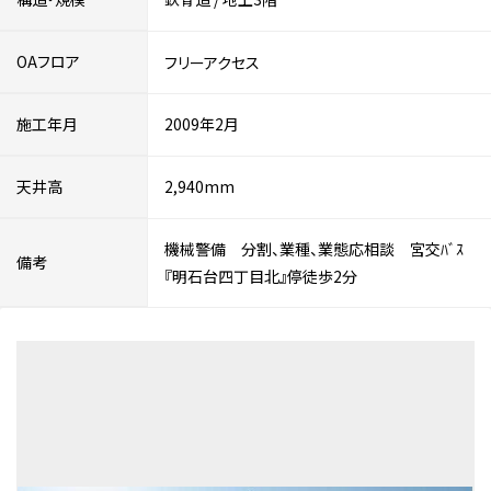
OAフロア
フリーアクセス
施工年月
2009年2月
天井高
2,940mm
機械警備 分割、業種、業態応相談 宮交ﾊﾞｽ
備考
『明石台四丁目北』停徒歩2分