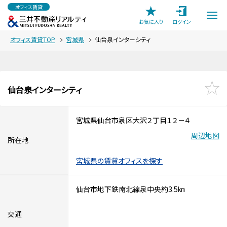
オフィス賃貸
お気に入り
ログイン
オフィス賃貸TOP
宮城県
仙台泉インターシティ
仙台泉インターシティ
宮城県仙台市泉区大沢２丁目１２－４
周辺地図
所在地
宮城県の賃貸オフィスを探す
仙台市地下鉄南北線泉中央約3.5㎞
交通