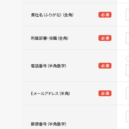
貴社名（ふりがな）（全角）
必 須
所属部署・役職（全角）
必 須
電話番号（半角数字）
必 須
Eメールアドレス（半角）
必 須
郵便番号（半角数字）