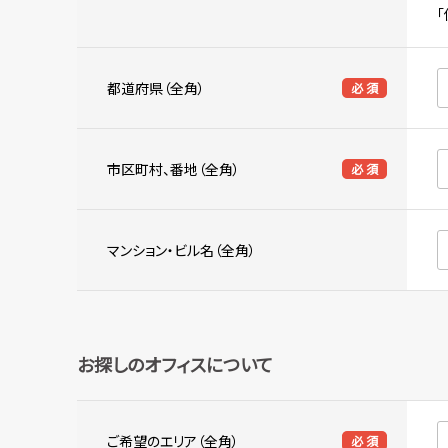
都道府県（全角）
必 須
市区町村、番地（全角）
必 須
マンション・ビル名（全角）
お探しのオフィスについて
ご希望のエリア（全角）
必 須