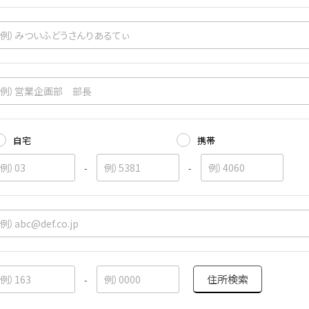
自宅
携帯
-
-
住所検索
-