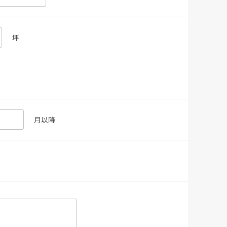
坪
月以降