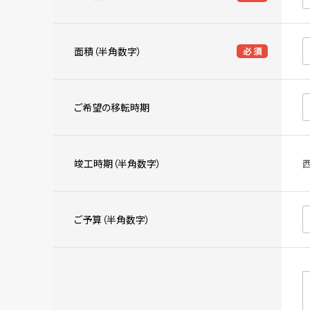
面積（半角数字）
必 須
ご希望の移転時期
竣工時期（半角数字）
ご予算（半角数字）