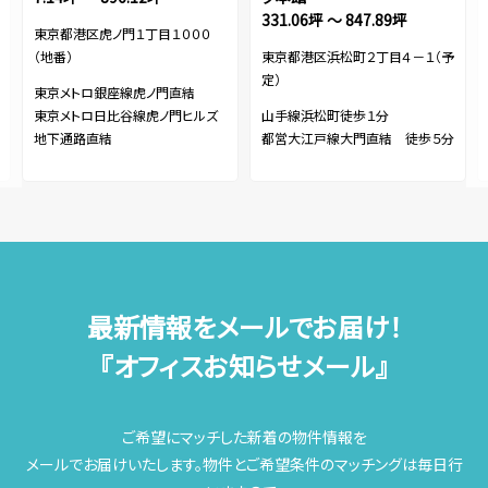
331.06坪 ～ 847.89坪
東京都港区虎ノ門１丁目１０００
（地番）
東京都港区浜松町２丁目４－１（予
定）
東京メトロ銀座線虎ノ門直結
東京メトロ日比谷線虎ノ門ヒルズ
山手線浜松町徒歩１分
地下通路直結
都営大江戸線大門直結 徒歩５分
最新情報をメールでお届け！
『オフィスお知らせメール』
ご希望にマッチした新着の物件情報を
メールでお届けいたします。物件とご希望条件のマッチングは毎日行