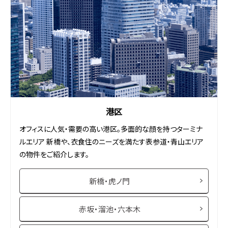
港区
オフィスに人気・需要の高い港区。多面的な顔を持つターミナ
ルエリア 新橋や、衣食住のニーズを満たす表参道・青山エリア
の物件をご紹介します。
新橋・虎ノ門
赤坂・溜池・六本木