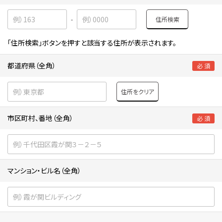
住所検索
-
「住所検索」ボタンを押すと該当する住所が表示されます。
都道府県（全角）
必 須
住所をクリア
市区町村、番地（全角）
必 須
マンション・ビル名（全角）