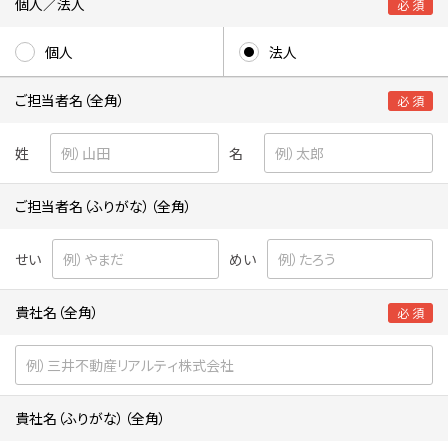
個人／法人
必 須
個人
法人
ご担当者名（全角）
必 須
姓
名
ご担当者名（ふりがな）（全角）
せい
めい
貴社名（全角）
必 須
貴社名（ふりがな）（全角）