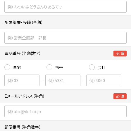
所属部署・役職（全角）
電話番号（半角数字）
必 須
自宅
携帯
会社
-
-
Eメールアドレス（半角）
必 須
郵便番号（半角数字）