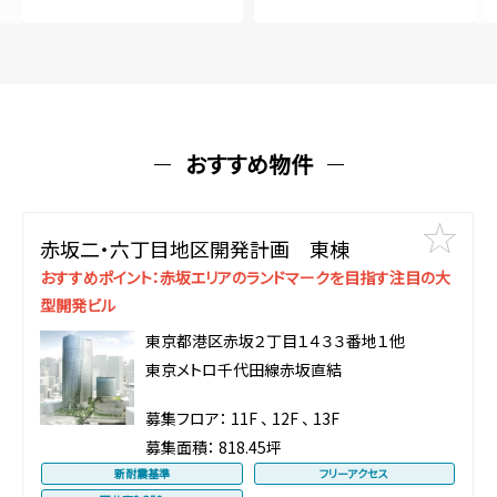
おすすめ物件
赤坂二・六丁目地区開発計画 東棟
おすすめポイント：赤坂エリアのランドマークを目指す注目の大
型開発ビル
東京都港区赤坂２丁目１４３３番地１他
東京メトロ千代田線赤坂直結
募集フロア：
11F
、
12F
、
13F
募集面積：
818.45坪
新耐震基準
フリーアクセス