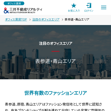
オフィス賃貸
お気に入り
ログイン
オフィス賃貸TOP
注目のオフィスエリア
表参道・青山エリア
注目のオフィスエリア
表参道・青山エリア
世界有数のファッションエリア
表参道、原宿、青山エリアはファッション発信地として世界に認知さ
れ、
有名ブランドショップが軒を連ねて出店している非常に雰囲気の