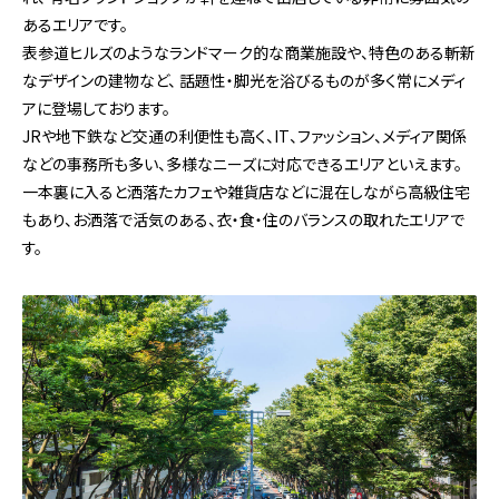
あるエリアです。
表参道ヒルズのようなランドマーク的な商業施設や、特色のある斬新
なデザインの建物など、
話題性・脚光を浴びるものが多く常にメディ
アに登場しております。
JRや地下鉄など交通の利便性も高く、IT、ファッション、メディア関係
などの事務所も多い、多様なニーズに対応できるエリアといえます。
一本裏に入ると洒落たカフェや雑貨店などに混在しながら高級住宅
もあり、お洒落で活気のある、衣・食・住のバランスの取れたエリアで
す。