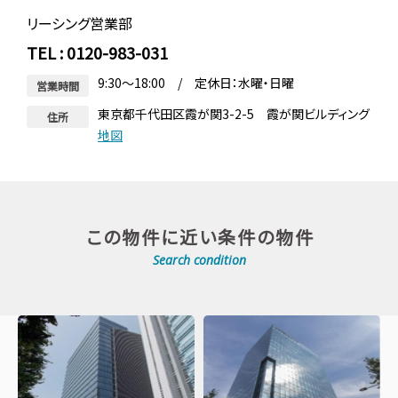
リーシング営業部
TEL : 0120-983-031
9:30～18:00 / 定休日：水曜・日曜
営業時間
東京都千代田区霞が関3-2-5 霞が関ビルディング
住所
地図
この物件に近い条件の物件
Search condition