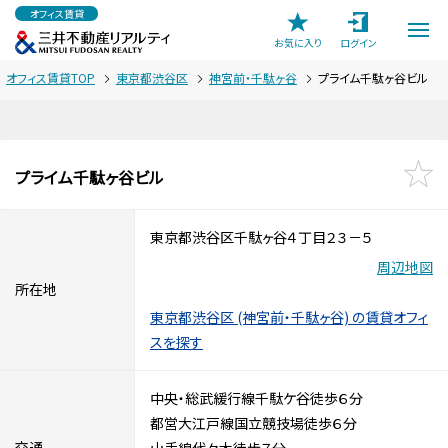
オフィス賃貸
お気に入り
ログイン
オフィス賃貸TOP
東京都渋谷区
神宮前・千駄ヶ谷
プライム千駄ヶ谷ビル
プライム千駄ヶ谷ビル
東京都渋谷区千駄ヶ谷４丁目２３－５
周辺地図
所在地
東京都渋谷区 (神宮前・千駄ヶ谷) の賃貸オフィ
スを探す
中央・総武緩行線千駄ケ谷徒歩６分
都営大江戸線国立競技場徒歩６分
交通