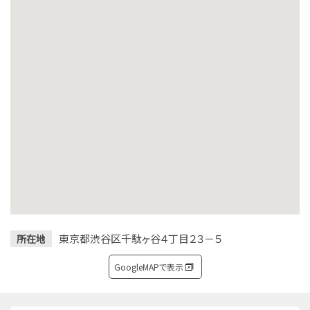
東京都渋谷区千駄ヶ谷４丁目２３－５
所在地
GoogleMAPで表示