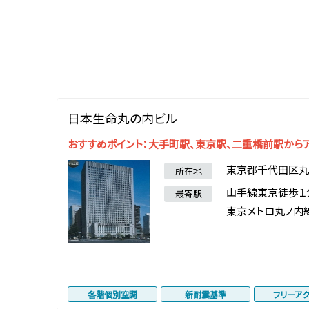
日本生命丸の内ビル
おすすめポイント：大手町駅、東京駅、二重橋前駅から
東京都千代田区丸
所在地
山手線東京徒歩１
最寄駅
東京メトロ丸ノ内
各階個別空調
新耐震基準
フリーア