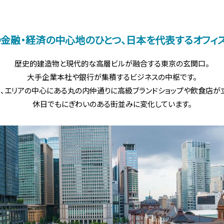
金融・経済の中心地のひとつ、日本を代表するオフィ
歴史的建造物と現代的な高層ビルが融合する東京の玄関口。
大手企業本社や銀行が集積するビジネスの中枢です。
、エリアの中心にある丸の内仲通りに高級ブランドショップや飲食店が
休日でもにぎわいのある街並みに変化しています。