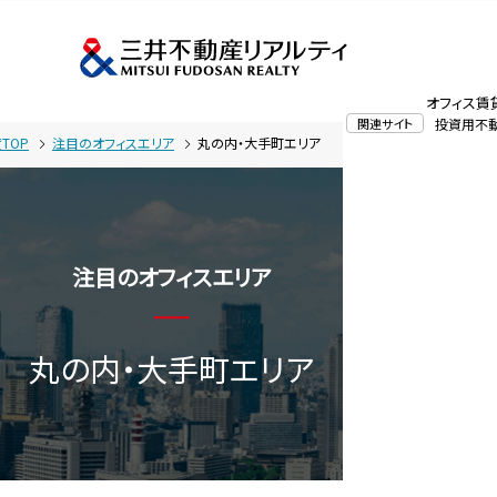
オフィス賃
関連サイト
投資用不
TOP
注目のオフィスエリア
丸の内・大手町エリア
注目のオフィスエリア
丸の内・大手町エリア