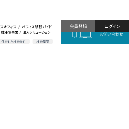
会員登録
ログイン
スオフィス
オフィス移転ガイド
駐車場事業
法人ソリューション
お問い合わせ
保存した検索条件
検索履歴