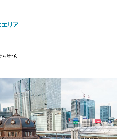
スエリア
立ち並び、