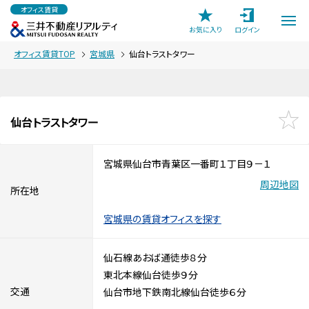
オフィス賃貸
お気に入り
ログイン
オフィス賃貸TOP
宮城県
仙台トラストタワー
仙台トラストタワー
宮城県仙台市青葉区一番町１丁目９－１
周辺地図
所在地
宮城県の賃貸オフィスを探す
仙石線あおば通徒歩８分
東北本線仙台徒歩９分
交通
仙台市地下鉄南北線仙台徒歩６分