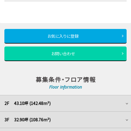
お気に入りに登録
お問い合わせ
募集条件・フロア情報
Floor Information
2F 43.10坪 (142.48m²)
3F 32.90坪 (108.76m²)