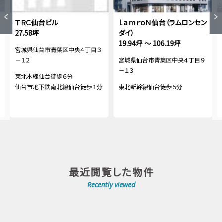
ＴＲＣ仙台ビル
ｌａｍｒｏＮ仙台（ラムロンセン
27.58坪
ダイ）
19.94坪 ～ 106.19坪
宮城県仙台市青葉区中央４丁目３
－１２
宮城県仙台市青葉区中央４丁目９
－１３
東北本線仙台徒歩６分
仙台市地下鉄南北線仙台徒歩１分
東北新幹線仙台徒歩５分
最近閲覧した物件
Recently viewed