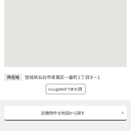
宮城県仙台市青葉区一番町１丁目９－１
所在地
GoogleMAPで表示
近隣物件を地図から探す