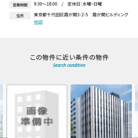
9:30～18:00 / 定休日：水曜・日曜
営業時間
東京都千代田区霞が関3-2-5 霞が関ビルディング
住所
地図
この物件に近い条件の物件
Search condition