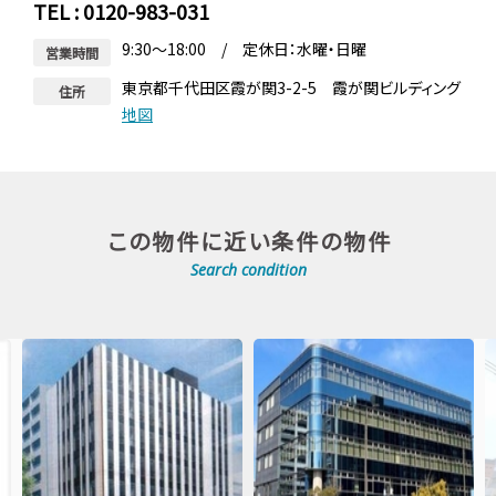
TEL : 0120-983-031
9:30～18:00 / 定休日：水曜・日曜
営業時間
東京都千代田区霞が関3-2-5 霞が関ビルディング
住所
地図
この物件に近い条件の物件
Search condition