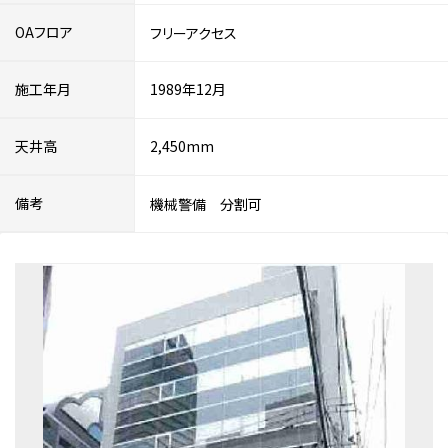
OAフロア
フリーアクセス
施工年月
1989年12月
天井高
2,450mm
備考
機械警備 分割可