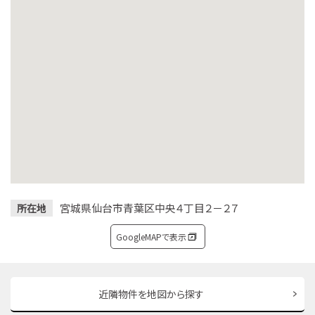
宮城県仙台市青葉区中央４丁目２－２７
所在地
GoogleMAPで表示
近隣物件を地図から探す