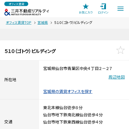
オフィス賃貸
お気に入り
ログイン
オフィス賃貸TOP
宮城県
５１０（ゴトウ）ビルディング
５１０（ゴトウ）ビルディング
宮城県仙台市青葉区中央４丁目２－２７
周辺地図
所在地
宮城県の賃貸オフィスを探す
東北本線仙台徒歩８分
仙台市地下鉄南北線仙台徒歩４分
交通
仙台市地下鉄東西線仙台徒歩４分