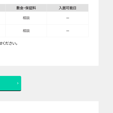
敷金・保証料
入居可能日
相談
－
相談
－
ください。