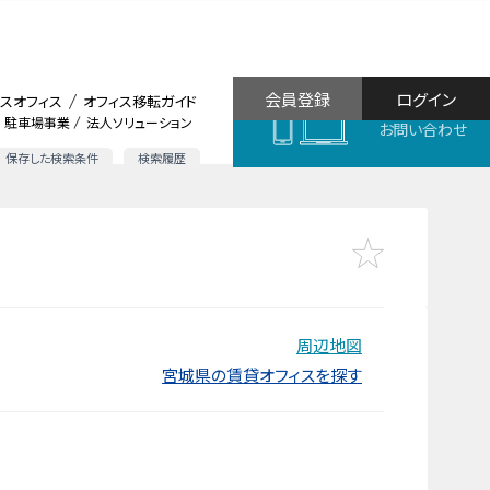
会員登録
ログイン
スオフィス
オフィス移転ガイド
駐車場事業
法人ソリューション
お問い合わせ
保存した検索条件
検索履歴
周辺地図
宮城県の賃貸オフィスを探す