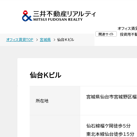
オフィス賃
関連サイト
投資用不
オフィス賃貸TOP
宮城県
仙台Ｋビル
仙台Ｋビル
宮城県仙台市宮城野区榴
所在地
仙石線榴ケ岡徒歩５分
東北本線仙台徒歩１５分