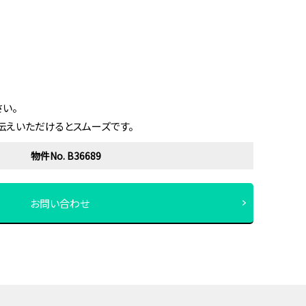
い。
伝えいただけるとスムーズです。
物件No. B36689
お問い合わせ