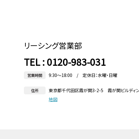
リーシング営業部
TEL : 0120-983-031
9:30～18:00 / 定休日：水曜・日曜
営業時間
東京都千代田区霞が関3-2-5 霞が関ビルディ
住所
地図