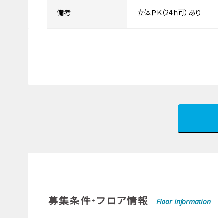
備考
立体ＰＫ（24ｈ可）あり
募集条件・フロア情報
Floor Information