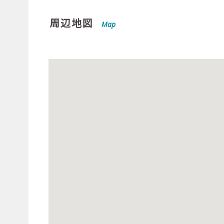
周辺地図
Map