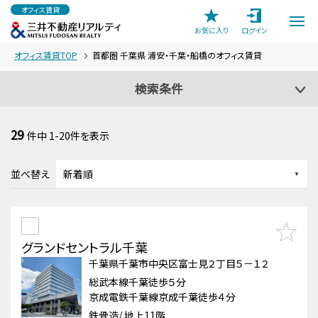
オフィス賃貸
お気に入り
ログイン
オフィス賃貸TOP
首都圏 千葉県 浦安・千葉・船橋のオフィス賃貸
検索条件
29
件中
1-20
件を表示
並べ替え
グランドセントラル千葉
千葉県千葉市中央区富士見２丁目５－１２
総武本線千葉徒歩５分
京成電鉄千葉線京成千葉徒歩４分
鉄骨造/ 地上11階