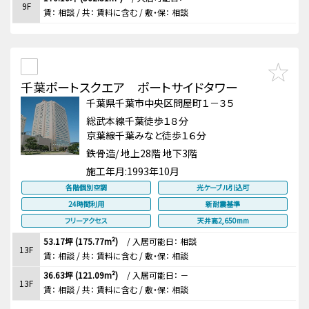
9F
賃：
相談
/ 共： 賃料に含む
/ 敷・保：
相談
千葉ポートスクエア ポートサイドタワー
千葉県千葉市中央区問屋町１－３５
総武本線千葉徒歩１８分
京葉線千葉みなと徒歩１６分
鉄骨造/ 地上28階 地下3階
施工年月:
1993年10月
各階個別空調
光ケーブル引込可
24時間利用
新耐震基準
フリーアクセス
天井高2,650mm
53.17坪 (175.77m²)
/
入居可能日： 相談
13F
賃：
相談
/ 共： 賃料に含む
/ 敷・保：
相談
36.63坪 (121.09m²)
/
入居可能日： －
13F
賃：
相談
/ 共： 賃料に含む
/ 敷・保：
相談