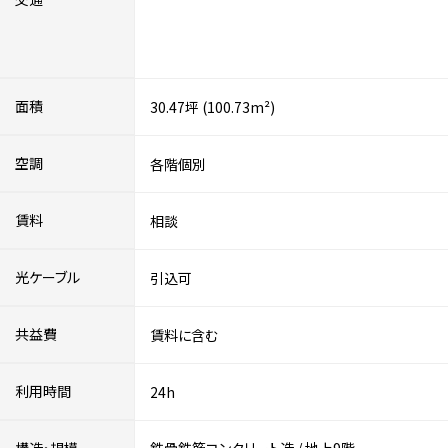
面積
30.47坪 (100.73m²)
空調
各階個別
賃料
相談
光ケーブル
引込可
共益費
賃料に含む
利用時間
24h