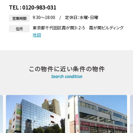
TEL : 0120-983-031
9:30～18:00 / 定休日：水曜・日曜
営業時間
東京都千代田区霞が関3-2-5 霞が関ビルディング
住所
地図
この物件に近い条件の物件
Search condition