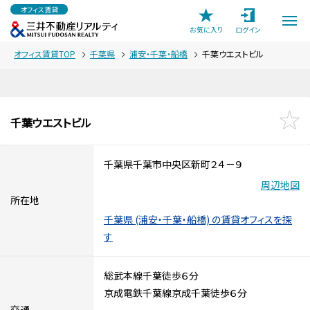
オフィス賃貸
お気に入り
ログイン
オフィス賃貸TOP
千葉県
浦安・千葉・船橋
千葉ウエストビル
千葉ウエストビル
千葉県千葉市中央区新町２４－９
周辺地図
所在地
千葉県 (浦安・千葉・船橋) の賃貸オフィスを探
す
総武本線千葉徒歩６分
京成電鉄千葉線京成千葉徒歩６分
交通