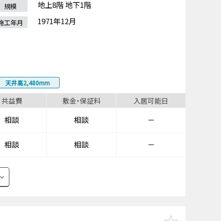
地上8階 地下1階
規模
1971年12月
施工年月
天井高2,480mm
共益費
敷金・保証料
入居可能日
相談
相談
－
相談
相談
－