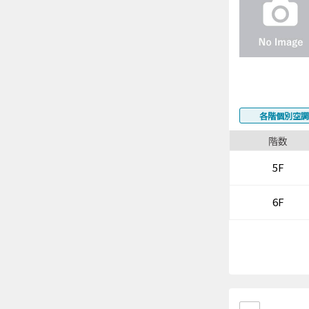
各階個別空調
階数
5F
6F