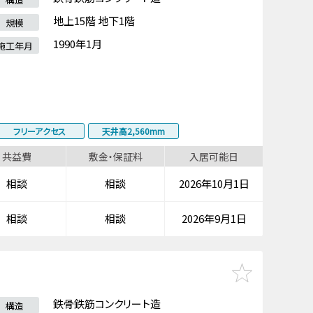
地上15階 地下1階
規模
1990年1月
施工年月
フリーアクセス
天井高2,560mm
共益費
敷金・保証料
入居可能日
相談
相談
2026年10月1日
相談
相談
2026年9月1日
鉄骨鉄筋コンクリート造
構造