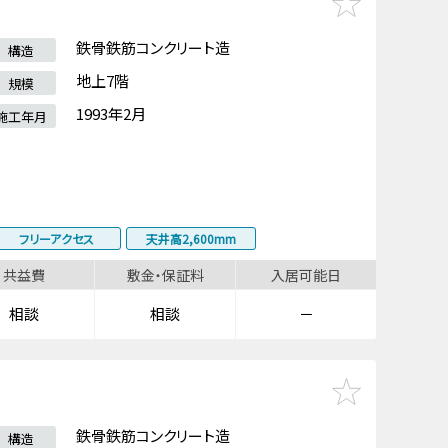
鉄骨鉄筋コンクリート造
構造
地上7階
規模
1993年2月
施工年月
フリーアクセス
天井高2,600mm
共益費
敷金・保証料
入居可能日
相談
相談
－
鉄骨鉄筋コンクリート造
構造