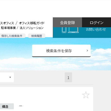
会員登録
ログイン
スオフィス
オフィス移転ガイド
駐車場事業
法人ソリューション
お問い合わせ
保存した検索条件
検索履歴
検索条件を保存
1
－
構造