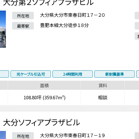
大分第２ソフィアプラザビル
大分県大分市東春日町１７－２０
所在地
豊肥本線大分徒歩１８分
最寄駅
光ケーブル引込可
24時間利用
新耐震基準
面積
賃料
108.80坪 (359.67m²)
相談
大分ソフィアプラザビル
大分県大分市東春日町１７－１９
所在地