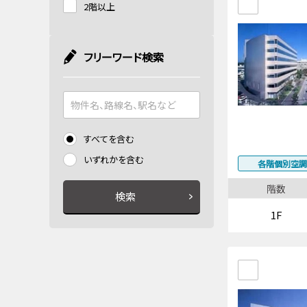
2階以上
フリーワード検索
すべてを含む
いずれかを含む
各階個別空調
階数
検索
1F