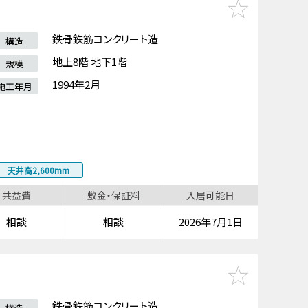
鉄骨鉄筋コンクリート造
構造
地上8階 地下1階
規模
1994年2月
施工年月
天井高2,600mm
共益費
敷金・保証料
入居可能日
相談
相談
2026年7月1日
鉄骨鉄筋コンクリート造
構造