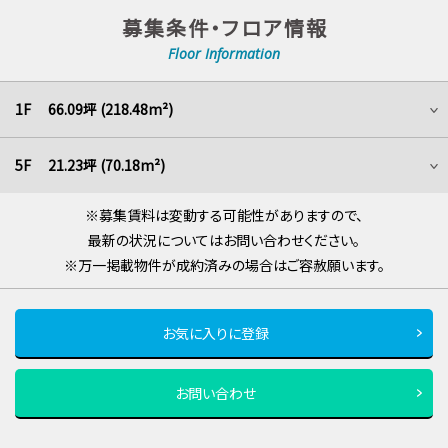
募集条件・フロア情報
Floor Information
1F 66.09坪 (218.48m²)
5F 21.23坪 (70.18m²)
※募集賃料は変動する可能性がありますので、
最新の状況についてはお問い合わせください。
※万一掲載物件が成約済みの場合はご容赦願います。
お気に入りに登録
お問い合わせ