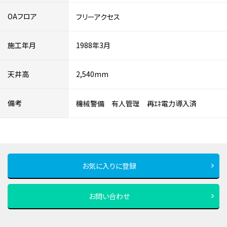
OAフロア
フリーアクセス
施工年月
1988年3月
天井高
2,540mm
備考
機械警備 有人管理 再ｴﾈ電力導入済
お気に入りに登録
お問い合わせ