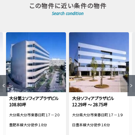
この物件に近い条件の物件
Search condition
大分第２ソフィアプラザビル
大分ソフィアプラザビル
108.80坪
12.29坪 ～ 28.75坪
大分県大分市東春日町１７－２０
大分県大分市東春日町１７－１９
豊肥本線大分徒歩１８分
日豊本線大分徒歩１６分