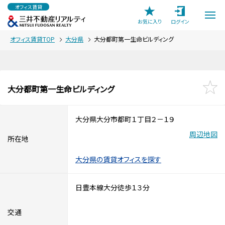
オフィス賃貸
お気に入り
ログイン
オフィス賃貸TOP
大分県
大分都町第一生命ビルディング
大分都町第一生命ビルディング
大分県大分市都町１丁目２－１９
周辺地図
所在地
大分県の賃貸オフィスを探す
日豊本線大分徒歩１３分
交通