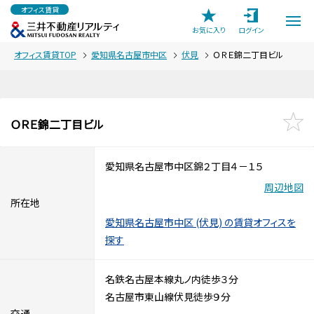
オフィス賃貸
お気に入り
ログイン
オフィス賃貸TOP
愛知県名古屋市中区
伏見
ＯＲＥ錦二丁目ビル
ＯＲＥ錦二丁目ビル
愛知県名古屋市中区錦２丁目４－１５
周辺地図
所在地
愛知県名古屋市中区 (伏見) の賃貸オフィスを
探す
名鉄名古屋本線丸ノ内徒歩３分
名古屋市東山線伏見徒歩９分
交通