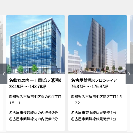
名鉄丸の内一丁目ビル（仮称）
名古屋伏見Ｋフロンティア
28.19坪 ～ 143.78坪
76.37坪 ～ 176.97坪
愛知県名古屋市中区丸の内１丁目
愛知県名古屋市中区錦２丁目１５
１５－１
－２２
名古屋市桜通線丸の内徒歩３分
名古屋市東山線伏見徒歩１分
名古屋市鶴舞線丸の内徒歩３分
名古屋市鶴舞線伏見徒歩１分