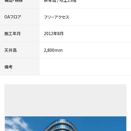
構造・規模
鉄骨造
/
地上13階
OAフロア
フリーアクセス
施工年月
2012年8月
天井高
2,800mm
備考