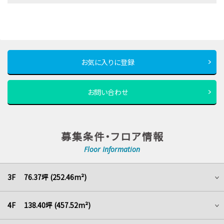
お気に入りに登録
お問い合わせ
募集条件・フロア情報
Floor Information
3F 76.37坪 (252.46m²)
4F 138.40坪 (457.52m²)