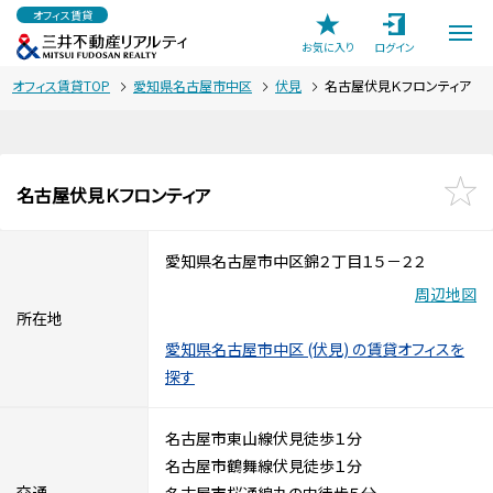
オフィス賃貸
お気に入り
ログイン
オフィス賃貸TOP
愛知県名古屋市中区
伏見
名古屋伏見Ｋフロンティア
名古屋伏見Ｋフロンティア
愛知県名古屋市中区錦２丁目１５－２２
周辺地図
所在地
愛知県名古屋市中区 (伏見) の賃貸オフィスを
探す
名古屋市東山線伏見徒歩１分
名古屋市鶴舞線伏見徒歩１分
交通