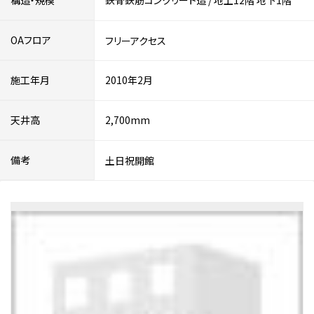
構造・規模
鉄骨鉄筋コンクリート造
/
地上12階
地下1階
OAフロア
フリーアクセス
施工年月
2010年2月
天井高
2,700mm
備考
土日祝開館