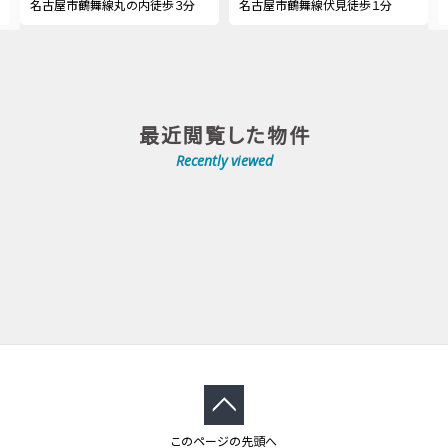
名古屋市鶴舞線丸の内徒歩３分
名古屋市鶴舞線伏見徒歩１分
最近閲覧した物件
Recently viewed
このページの先頭へ