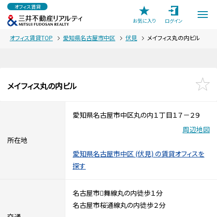
オフィス賃貸
お気に入り
ログイン
オフィス賃貸TOP
愛知県名古屋市中区
伏見
メイフィス丸の内ビル
メイフィス丸の内ビル
愛知県名古屋市中区丸の内１丁目１７－２９
周辺地図
所在地
愛知県名古屋市中区 (伏見) の賃貸オフィスを
探す
名古屋市舞線丸の内徒歩１分
名古屋市桜通線丸の内徒歩２分
交通