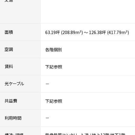
面積
63.19坪 (208.89m²) ～ 126.38坪 (417.79m²)
空調
各階個別
賃料
下記参照
光ケーブル
－
共益費
下記参照
利用時間
－