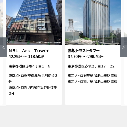
ＮＢＬ Ａｒｋ Ｔｏｗｅｒ
赤坂トラストタワー
42.29坪 ～ 118.50坪
37.70坪 ～ 298.70坪
東京都港区赤坂４丁目１－６
東京都港区赤坂２丁目１７－２２
東京メトロ銀座線赤坂見附徒歩３
東京メトロ銀座線溜池山王駅直結
分
東京メトロ南北線溜池山王駅直結
東京メトロ丸ノ内線赤坂見附徒歩
３分