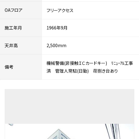
OAフロア
フリーアクセス
施工年月
1966年9月
天井高
2,500mm
機械警備(非接触ＩＣカードキー) ﾘﾆｭｰｱﾙ工事
備考
済 管理人常駐(日勤) 荷捌き台あり