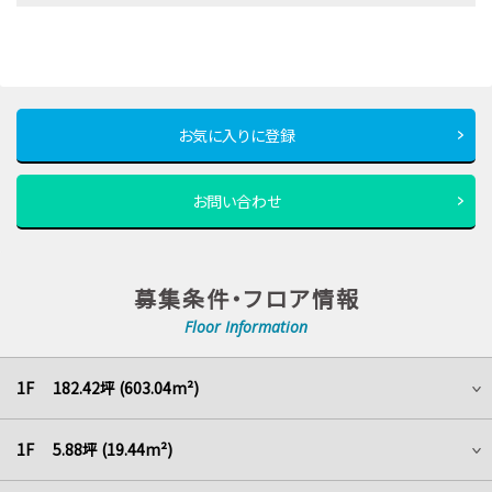
お気に入りに登録
お問い合わせ
募集条件・フロア情報
Floor Information
1F 182.42坪 (603.04m²)
1F 5.88坪 (19.44m²)