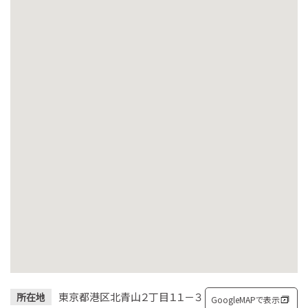
東京都港区北青山２丁目１１－３
所在地
GoogleMAPで表示