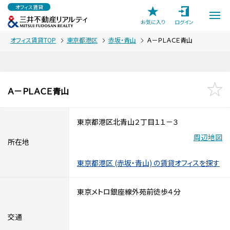
オフィス賃貸
お気に入り
ログイン
オフィス賃貸TOP
東京都港区
赤坂・青山
Ａ－ＰＬＡＣＥ青山
Ａ－ＰＬＡＣＥ青山
東京都港区北青山２丁目１１－３
周辺地図
所在地
東京都港区 (赤坂・青山) の賃貸オフィスを探す
東京メトロ銀座線外苑前徒歩４分
交通