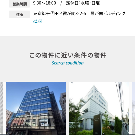
9:30～18:00 / 定休日：水曜・日曜
営業時間
東京都千代田区霞が関3-2-5 霞が関ビルディング
住所
地図
この物件に近い条件の物件
Search condition