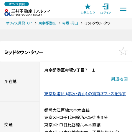
オフィス賃貸
お気に入り
ログイン
オフィス賃貸TOP
東京都港区
赤坂・青山
ミッドタウン・タワー
ミッドタウン・タワー
東京都港区赤坂９丁目７－１
周辺地図
所在地
東京都港区 (赤坂・青山) の賃貸オフィスを探す
都営大江戸線六本木直結
東京メトロ千代田線乃木坂徒歩３分
交通
東京メトロ日比谷線六本木直結