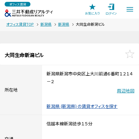
オフィス賃貸
お気に入り
ログイン
オフィス賃貸TOP
新潟県
新潟県
大同生命新潟ビル
大同生命新潟ビル
新潟県新潟市中央区上大川前通６番町１２１４
－２
所在地
周辺地図
新潟県 (新潟県) の賃貸オフィスを探す
信越本線新潟徒歩１５分
交通