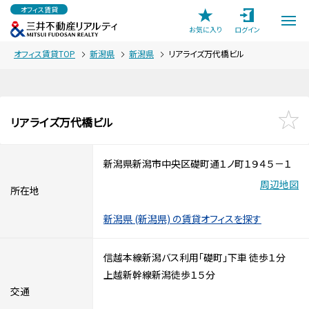
オフィス賃貸
お気に入り
ログイン
オフィス賃貸TOP
新潟県
新潟県
リアライズ万代橋ビル
リアライズ万代橋ビル
新潟県新潟市中央区礎町通１ノ町１９４５－１
周辺地図
所在地
新潟県 (新潟県) の賃貸オフィスを探す
信越本線新潟バス利用「礎町」下車 徒歩１分
上越新幹線新潟徒歩１５分
交通