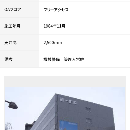
OAフロア
フリーアクセス
施工年月
1984年11月
天井高
2,500mm
備考
機械警備 管理人常駐