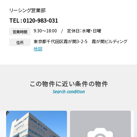
リーシング営業部
TEL : 0120-983-031
9:30～18:00 / 定休日：水曜・日曜
営業時間
東京都千代田区霞が関3-2-5 霞が関ビルディング
住所
地図
この物件に近い条件の物件
Search condition