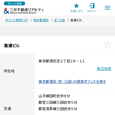
オフィス賃貸
お気に入り
ログイン
オフィス賃貸TOP
東京都港区
芝・三田
高浦ビル
高浦ビル
東京都港区芝２丁目２９－１１
周辺地図
所在地
東京都港区 (芝・三田) の賃貸オフィスを探す
山手線田町徒歩９分
都営三田線三田徒歩５分
交通
都営浅草線三田徒歩５分