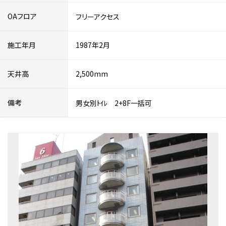
OAフロア
フリーアクセス
施工年月
1987年2月
天井高
2,500mm
備考
男女別ﾄｲﾚ 2+8F一括可