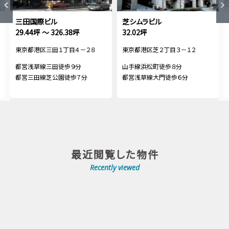
三田国際ビル
芝シムラビル
29.44坪 ～ 326.38坪
32.02坪
東京都港区三田１丁目４－２８
東京都港区芝２丁目３－１２
都営浅草線三田徒歩９分
山手線浜松町徒歩８分
都営三田線芝公園徒歩７分
都営浅草線大門徒歩６分
最近閲覧した物件
Recently viewed