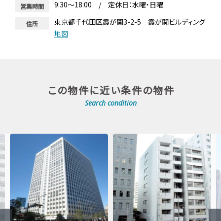
9:30～18:00 / 定休日：水曜・日曜
営業時間
東京都千代田区霞が関3-2-5 霞が関ビルディング
住所
地図
この物件に近い条件の物件
Search condition