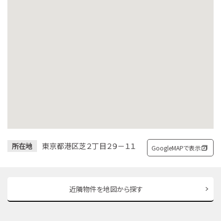
東京都港区芝２丁目２９－１１
所在地
GoogleMAPで表示
近隣物件を地図から探す