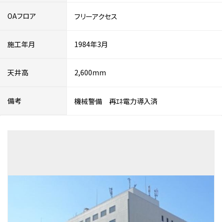
OAフロア
フリーアクセス
施工年月
1984年3月
天井高
2,600mm
備考
機械警備 再ｴﾈ電力導入済