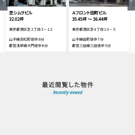
芝シムラビル
Ａフロント田町ビル
32.02坪
35.45坪 ～ 36.44坪
東京都港区芝２丁目３－１２
東京都港区芝４丁目１０－５
山手線浜松町徒歩８分
山手線田町徒歩７分
都営浅草線大門徒歩６分
都営三田線三田徒歩５分
最近閲覧した物件
Recently viewed