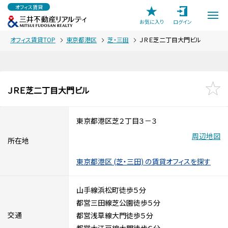
オフィス賃貸
お気に入り
ログイン
オフィス賃貸TOP
東京都港区
芝・三田
ＪＲＥ芝二丁目大門ビル
ＪＲＥ芝二丁目大門ビル
東京都港区芝２丁目３－３
周辺地図
所在地
東京都港区 (芝・三田) の賃貸オフィスを探す
山手線浜松町徒歩５分
都営三田線芝公園徒歩５分
交通
都営浅草線大門徒歩５分