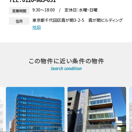
9:30～18:00 / 定休日：水曜・日曜
営業時間
東京都千代田区霞が関3-2-5 霞が関ビルディング
住所
地図
この物件に近い条件の物件
Search condition