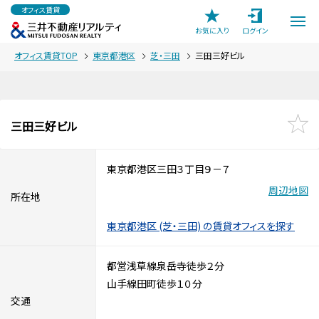
オフィス賃貸
お気に入り
ログイン
オフィス賃貸TOP
東京都港区
芝・三田
三田三好ビル
三田三好ビル
東京都港区三田３丁目９－７
周辺地図
所在地
東京都港区 (芝・三田) の賃貸オフィスを探す
都営浅草線泉岳寺徒歩２分
山手線田町徒歩１０分
交通