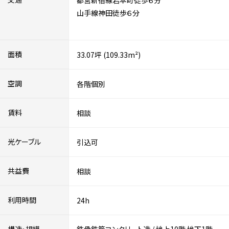
都営新宿線岩本町徒歩６分
山手線神田徒歩６分
面積
33.07坪 (109.33m²)
空調
各階個別
賃料
相談
光ケーブル
引込可
共益費
相談
利用時間
24h