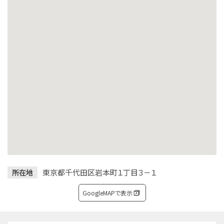
東京都千代田区岩本町１丁目３－１
所在地
GoogleMAPで表示