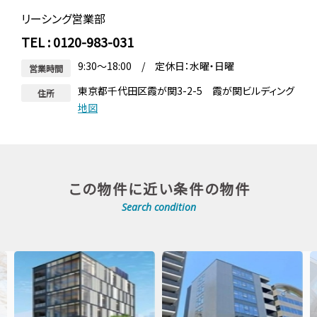
リーシング営業部
TEL : 0120-983-031
9:30～18:00 / 定休日：水曜・日曜
営業時間
東京都千代田区霞が関3-2-5 霞が関ビルディング
住所
地図
この物件に近い条件の物件
Search condition