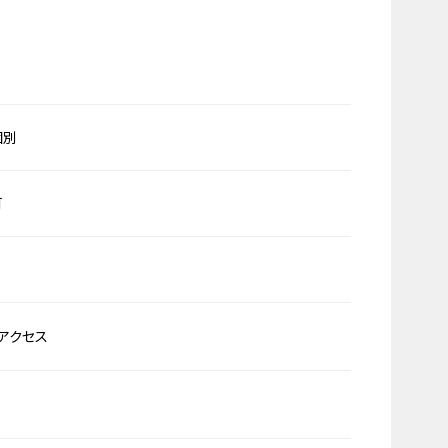
個別
可
アクセス