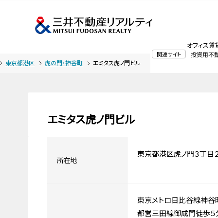
オフィス賃
関連サイト
投資用不
東京都港区
虎の門・神谷町
エミタス虎ノ門ビル
エミタス虎ノ門ビル
東京都港区虎ノ門３丁目２
所在地
東京メトロ日比谷線神谷
都営三田線御成門徒歩５