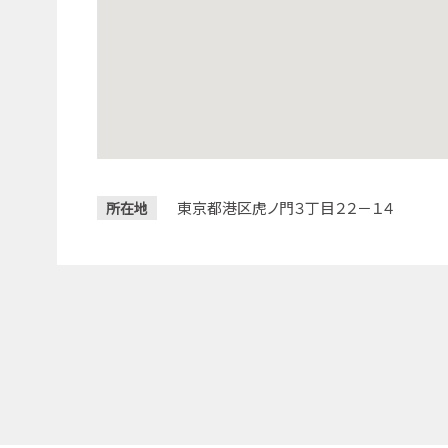
東京都港区虎ノ門３丁目２２－１４
所在地