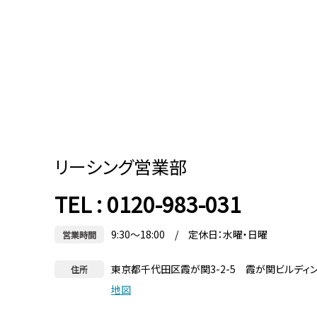
リーシング営業部
TEL : 0120-983-031
9:30～18:00 / 定休日：水曜・日曜
営業時間
東京都千代田区霞が関3-2-5 霞が関ビルディ
住所
地図