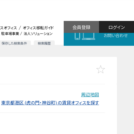
会員登録
ログイン
スオフィス
オフィス移転ガイド
駐車場事業
法人ソリューション
お問い合わせ
保存した検索条件
検索履歴
周辺地図
東京都港区 (虎の門・神谷町) の賃貸オフィスを探す