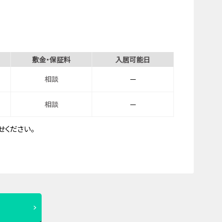
敷金・保証料
入居可能日
相談
－
相談
－
ください。