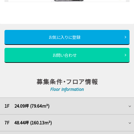
お気に入りに登録
お問い合わせ
募集条件・フロア情報
Floor Information
1F 24.09坪 (79.64m²)
7F 48.44坪 (160.13m²)