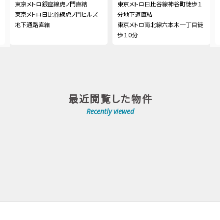
東京メトロ銀座線虎ノ門直結
東京メトロ日比谷線神谷町徒歩１
東京メトロ日比谷線虎ノ門ヒルズ
分地下道直結
地下通路直結
東京メトロ南北線六本木一丁目徒
歩１０分
最近閲覧した物件
Recently viewed