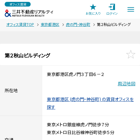
オフィス賃貸
お気に入り
ログイン
オフィス賃貸TOP
東京都港区
虎の門・神谷町
第２秋山ビルディング
第２秋山ビルディング
東京都港区虎ノ門３丁目６－２
周辺地図
所在地
東京都港区 (虎の門・神谷町) の賃貸オフィスを
探す
東京メトロ銀座線虎ノ門徒歩７分
東京メトロ日比谷線神谷町徒歩５分
交通