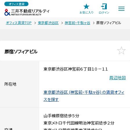
オフィス賃貸
お気に入り
ログイン
オフィス賃貸TOP
東京都渋谷区
神宮前・千駄ヶ谷
原宿ソフィアビル
原宿ソフィアビル
東京都渋谷区神宮前６丁目１０－１１
周辺地図
所在地
東京都渋谷区 (神宮前・千駄ヶ谷) の賃貸オフィ
スを探す
山手線原宿徒歩５分
東京メトロ千代田線明治神宮前徒歩２分
交通