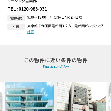
リーシング営業部
TEL : 0120-983-031
9:30～18:00 / 定休日：水曜・日曜
営業時間
東京都千代田区霞が関3-2-5 霞が関ビルディング
住所
地図
この物件に近い条件の物件
Search condition