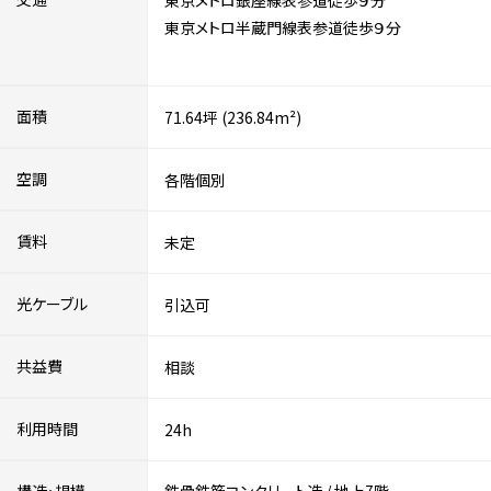
東京メトロ銀座線表参道徒歩９分
東京メトロ半蔵門線表参道徒歩９分
面積
71.64坪 (236.84m²)
空調
各階個別
賃料
未定
光ケーブル
引込可
共益費
相談
利用時間
24h