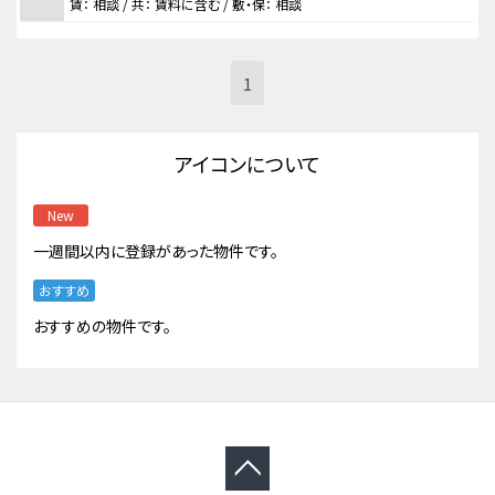
賃：
相談
/ 共： 賃料に含む
/ 敷・保：
相談
1
アイコンについて
New
一週間以内に登録があった物件です。
おすすめ
おすすめの物件です。