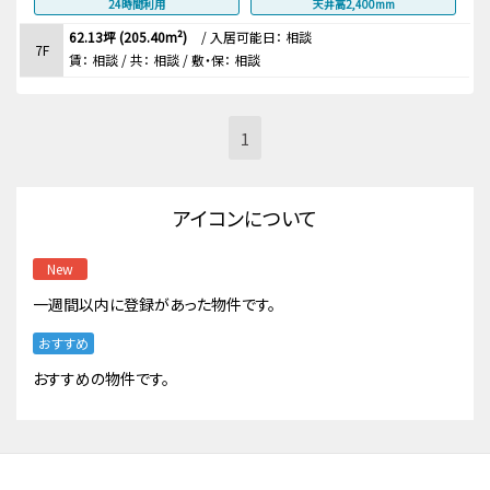
24時間利用
天井高2,400mm
62.13坪 (205.40m²)
/
入居可能日： 相談
7F
賃：
相談
/ 共： 相談
/ 敷・保：
相談
1
アイコンについて
New
一週間以内に登録があった物件です。
おすすめ
おすすめの物件です。