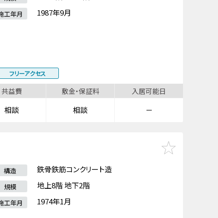
1987年9月
施工年月
フリーアクセス
共益費
敷金・保証料
入居可能日
相談
相談
－
鉄骨鉄筋コンクリート造
構造
地上8階 地下2階
規模
1974年1月
施工年月