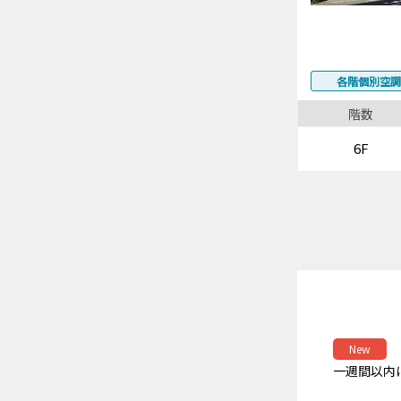
各階個別空調
階数
6F
New
一週間以内