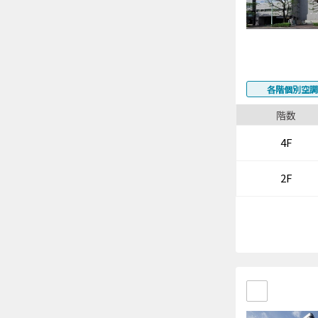
各階個別空調
階数
4F
2F