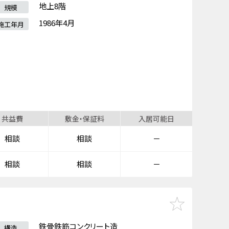
地上8階
規模
1986年4月
施工年月
共益費
敷金・保証料
入居可能日
相談
相談
－
相談
相談
－
鉄骨鉄筋コンクリート造
構造