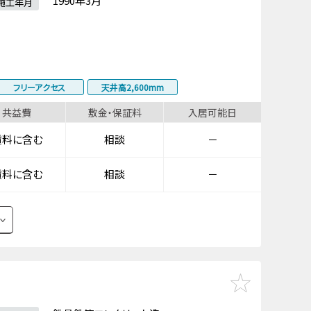
1990年3月
施工年月
フリーアクセス
天井高2,600mm
共益費
敷金・保証料
入居可能日
賃料に含む
相談
－
賃料に含む
相談
－