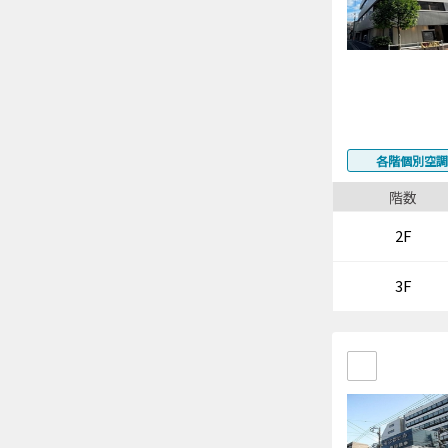
各階個別空調
階数
2F
3F