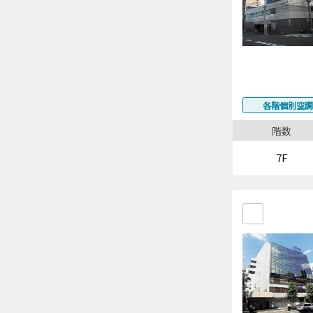
各階個別空調
階数
7F