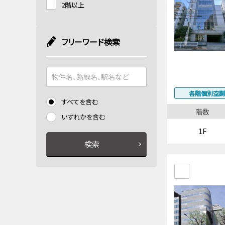
2階以上
フリーワード検索
各階個別空調
すべてを含む
階数
いずれかを含む
1F
検索