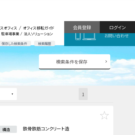
会員登録
ログイン
スオフィス
オフィス移転ガイド
駐車場事業
法人ソリューション
お問い合わせ
保存した検索条件
検索履歴
検索条件を保存
1
鉄骨鉄筋コンクリート造
構造