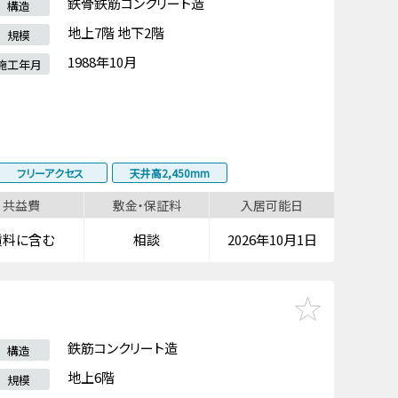
鉄骨鉄筋コンクリート造
構造
地上7階 地下2階
規模
1988年10月
施工年月
フリーアクセス
天井高2,450mm
共益費
敷金・保証料
入居可能日
賃料に含む
相談
2026年10月1日
鉄筋コンクリート造
構造
地上6階
規模