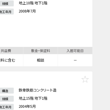
地上10階 地下1階
規模
2008年7月
施工年月
共益費
敷金・保証料
入居可能日
賃料に含む
相談
－
鉄骨鉄筋コンクリート造
構造
地上15階 地下1階
規模
2004年5月
施工年月