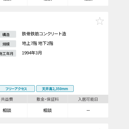
鉄骨鉄筋コンクリート造
構造
地上7階 地下2階
規模
1994年3月
施工年月
フリーアクセス
天井高2,350mm
共益費
敷金・保証料
入居可能日
相談
相談
－