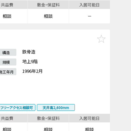
共益費
敷金・保証料
入居可能日
相談
相談
－
鉄骨造
構造
地上9階
規模
1996年2月
施工年月
フリーアクセス相談可
天井高2,600mm
共益費
敷金・保証料
入居可能日
相談
相談
相談