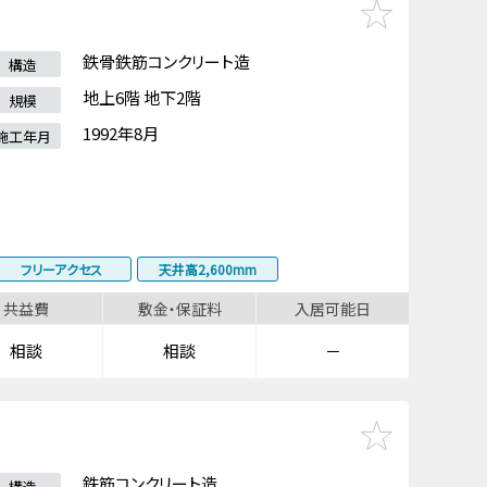
鉄骨鉄筋コンクリート造
構造
地上6階 地下2階
規模
1992年8月
施工年月
フリーアクセス
天井高2,600mm
共益費
敷金・保証料
入居可能日
相談
相談
－
鉄筋コンクリート造
構造