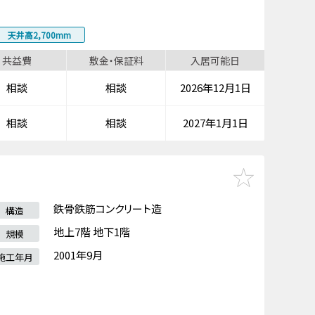
天井高2,700mm
共益費
敷金・保証料
入居可能日
相談
相談
2026年12月1日
相談
相談
2027年1月1日
鉄骨鉄筋コンクリート造
構造
地上7階 地下1階
規模
2001年9月
施工年月