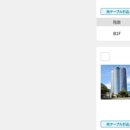
光ケーブル引込
階数
B1F
光ケーブル引込