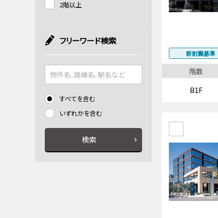
2階以上
フリーワード検索
新耐震基準
階数
B1F
すべてを含む
いずれかを含む
検索