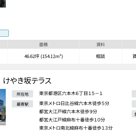
面積
賃料
46.62坪 (154.12m²)
相談
けやき坂テラス
東京都港区六本木６丁目１５－１
所在地
東京メトロ日比谷線六本木徒歩５分
最寄駅
都営大江戸線六本木徒歩９分
都営大江戸線麻布十番徒歩１０分
東京メトロ南北線麻布十番徒歩１３分