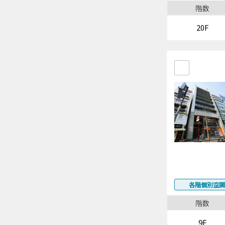
階数
20F
各階個別空調
階数
9F