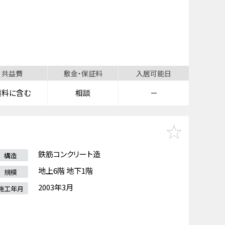
共益費
敷金・保証料
入居可能日
賃料に含む
相談
－
鉄筋コンクリート造
構造
地上6階 地下1階
規模
2003年3月
施工年月