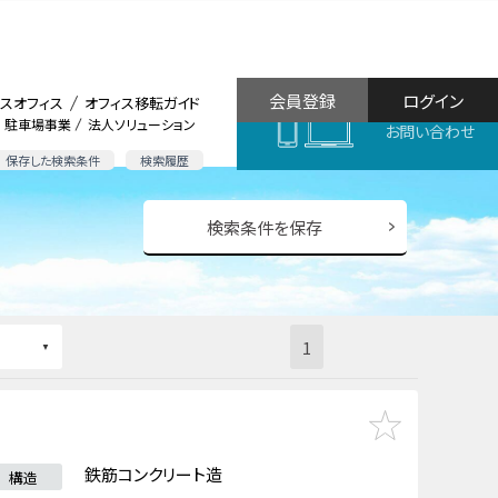
会員登録
ログイン
スオフィス
オフィス移転ガイド
駐車場事業
法人ソリューション
お問い合わせ
保存した検索条件
検索履歴
検索条件を保存
1
鉄筋コンクリート造
構造