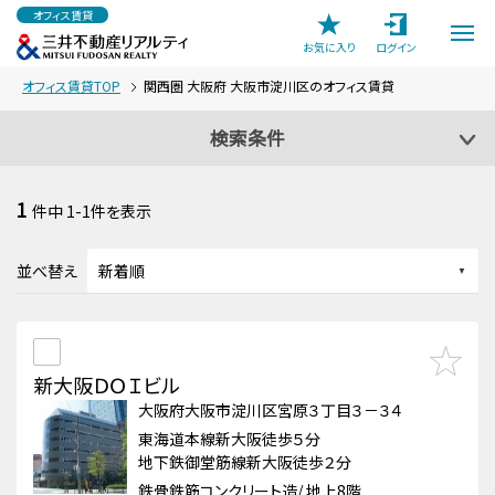
オフィス賃貸
お気に入り
ログイン
オフィス賃貸TOP
関西圏 大阪府 大阪市淀川区のオフィス賃貸
検索条件
1
件中
1-1
件を表示
並べ替え
新大阪ＤＯＩビル
大阪府大阪市淀川区宮原３丁目３－３４
東海道本線新大阪徒歩５分
地下鉄御堂筋線新大阪徒歩２分
鉄骨鉄筋コンクリート造/ 地上8階