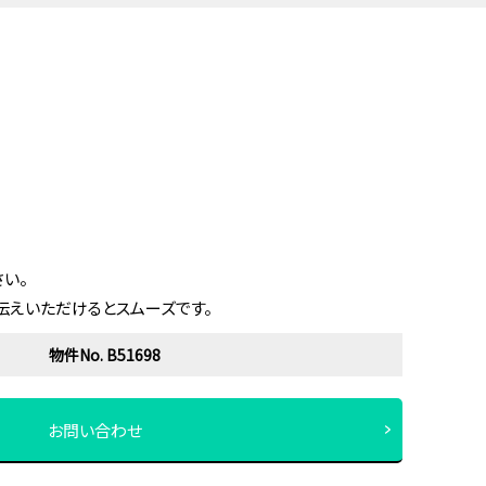
い。
伝えいただけるとスムーズです。
物件No. B51698
お問い合わせ