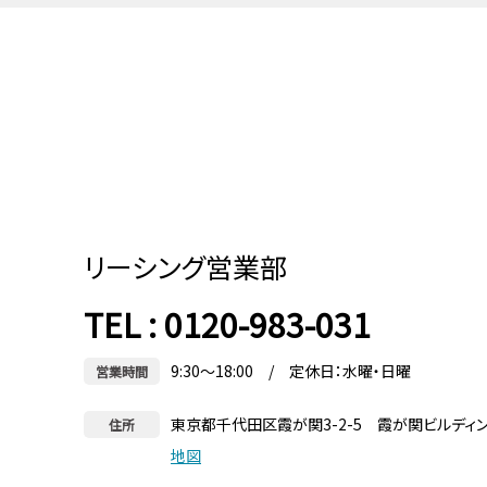
リーシング営業部
TEL : 0120-983-031
9:30～18:00 / 定休日：水曜・日曜
営業時間
東京都千代田区霞が関3-2-5 霞が関ビルディ
住所
地図