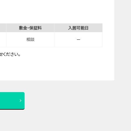
敷金・保証料
入居可能日
相談
－
ください。