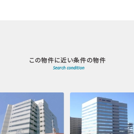
この物件に近い条件の物件
Search condition