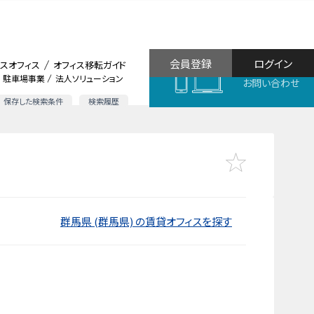
会員登録
ログイン
スオフィス
オフィス移転ガイド
駐車場事業
法人ソリューション
お問い合わせ
保存した検索条件
検索履歴
群馬県 (群馬県) の賃貸オフィスを探す