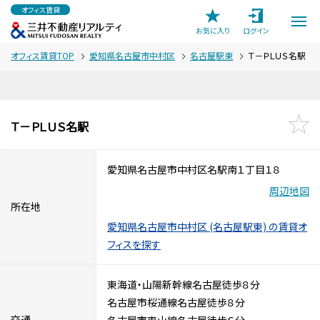
オフィス賃貸
お気に入り
ログイン
オフィス賃貸TOP
愛知県名古屋市中村区
名古屋駅東
Ｔ－ＰＬＵＳ名駅
Ｔ－ＰＬＵＳ名駅
愛知県名古屋市中村区名駅南１丁目１８
周辺地図
所在地
愛知県名古屋市中村区 (名古屋駅東) の賃貸オ
フィスを探す
東海道・山陽新幹線名古屋徒歩８分
名古屋市桜通線名古屋徒歩８分
交通