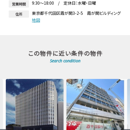
9:30～18:00 / 定休日：水曜・日曜
営業時間
東京都千代田区霞が関3-2-5 霞が関ビルディング
住所
地図
この物件に近い条件の物件
Search condition