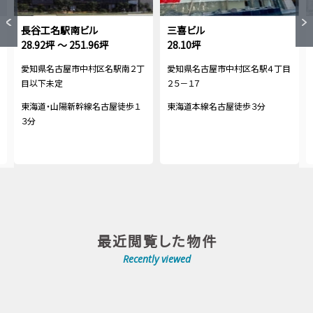
長谷工名駅南ビル
三喜ビル
28.92坪 ～ 251.96坪
28.10坪
愛知県名古屋市中村区名駅南２丁
愛知県名古屋市中村区名駅４丁目
目以下未定
２５－１７
東海道・山陽新幹線名古屋徒歩１
東海道本線名古屋徒歩３分
３分
最近閲覧した物件
Recently viewed