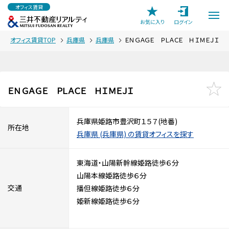
オフィス賃貸
お気に入り
ログイン
オフィス賃貸TOP
兵庫県
兵庫県
ＥＮＧＡＧＥ ＰＬＡＣＥ ＨＩＭＥＪＩ
ＥＮＧＡＧＥ ＰＬＡＣＥ ＨＩＭＥＪＩ
兵庫県姫路市豊沢町１５７(地番)
所在地
兵庫県 (兵庫県) の賃貸オフィスを探す
東海道・山陽新幹線姫路徒歩６分
山陽本線姫路徒歩６分
交通
播但線姫路徒歩６分
姫新線姫路徒歩６分