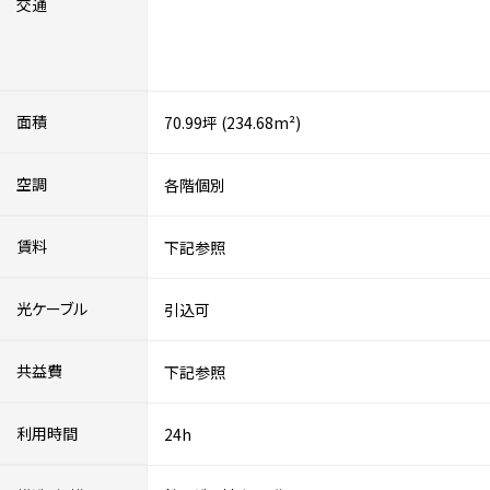
交通
面積
70.99坪 (234.68m²)
空調
各階個別
賃料
下記参照
光ケーブル
引込可
共益費
下記参照
利用時間
24h