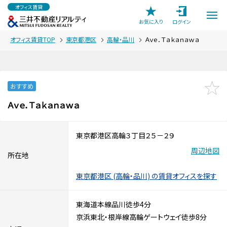
オフィス賃貸
お気に入り
ログイン
オフィス賃貸TOP
東京都港区
高輪・品川
Ａｖｅ．Ｔａｋａｎａｗａ
おすすめ
Ａｖｅ．Ｔａｋａｎａｗａ
東京都港区高輪３丁目２５－２９
周辺地図
所在地
東京都港区 (高輪・品川) の賃貸オフィスを探す
東海道本線品川徒歩4分
京浜東北・根岸線高輪ゲートウェイ徒歩8分