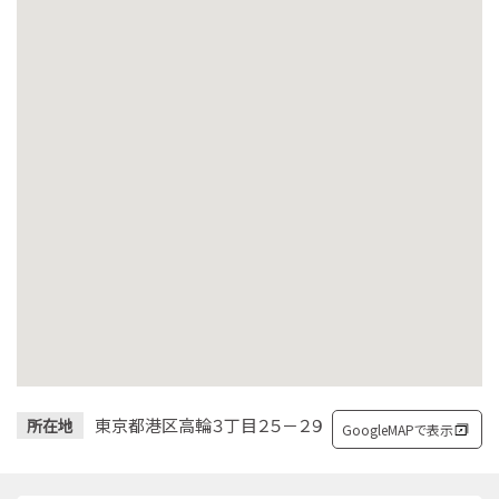
東京都港区高輪３丁目２５－２９
所在地
GoogleMAPで表示