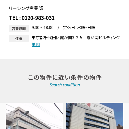
リーシング営業部
TEL : 0120-983-031
9:30～18:00 / 定休日：水曜・日曜
営業時間
東京都千代田区霞が関3-2-5 霞が関ビルディング
住所
地図
この物件に近い条件の物件
Search condition