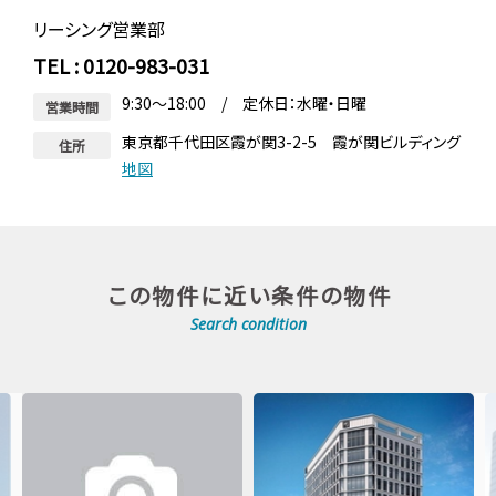
リーシング営業部
TEL : 0120-983-031
9:30～18:00 / 定休日：水曜・日曜
営業時間
東京都千代田区霞が関3-2-5 霞が関ビルディング
住所
地図
この物件に近い条件の物件
Search condition