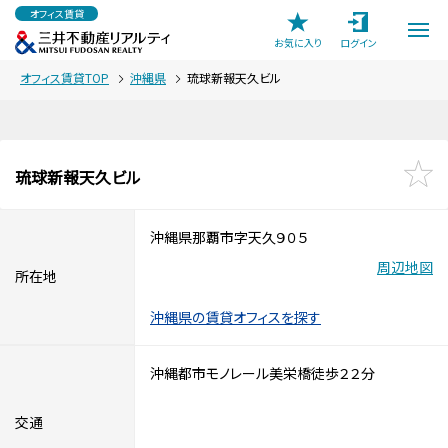
オフィス賃貸
お気に入り
ログイン
オフィス賃貸TOP
沖縄県
琉球新報天久ビル
琉球新報天久ビル
沖縄県那覇市字天久９０５
周辺地図
所在地
沖縄県の賃貸オフィスを探す
沖縄都市モノレール美栄橋徒歩２２分
交通