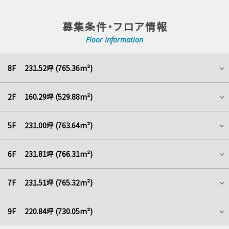
募集条件・フロア情報
Floor Information
8F 231.52坪 (765.36m²)
2F 160.29坪 (529.88m²)
5F 231.00坪 (763.64m²)
6F 231.81坪 (766.31m²)
7F 231.51坪 (765.32m²)
9F 220.84坪 (730.05m²)