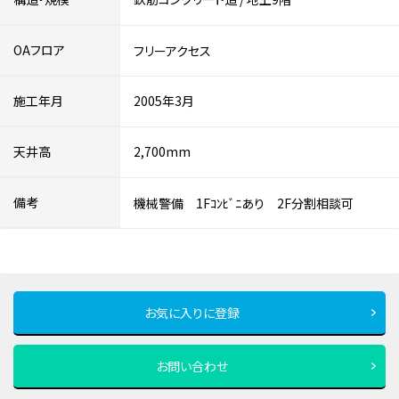
OAフロア
フリーアクセス
施工年月
2005年3月
天井高
2,700mm
備考
機械警備 1Fｺﾝﾋﾞﾆあり 2F分割相談可
お気に入りに登録
お問い合わせ