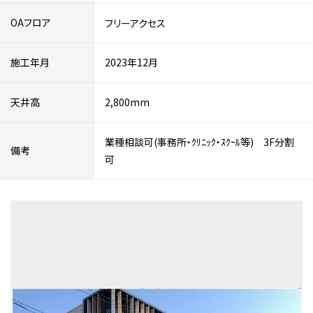
OAフロア
フリーアクセス
施工年月
2023年12月
天井高
2,800mm
業種相談可(事務所・ｸﾘﾆｯｸ・ｽｸｰﾙ等) 3F分割
備考
可