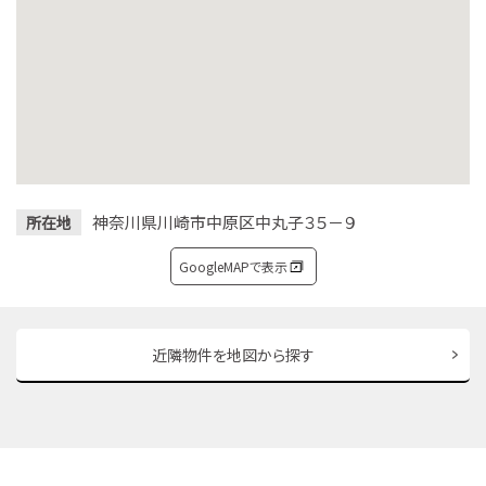
神奈川県川崎市中原区中丸子３５－９
所在地
GoogleMAPで表示
近隣物件を地図から探す