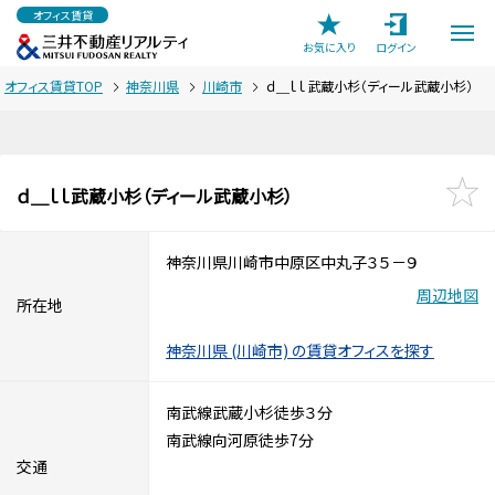
オフィス賃貸
お気に入り
ログイン
オフィス賃貸TOP
神奈川県
川崎市
ｄ＿ｌｌ武蔵小杉（ディール武蔵小杉）
ｄ＿ｌｌ武蔵小杉（ディール武蔵小杉）
神奈川県川崎市中原区中丸子３５－９
周辺地図
所在地
神奈川県 (川崎市) の賃貸オフィスを探す
南武線武蔵小杉徒歩３分
南武線向河原徒歩7分
交通