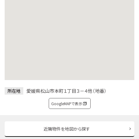
愛媛県松山市本町１丁目３－４他（地番）
所在地
GoogleMAPで表示
近隣物件を地図から探す