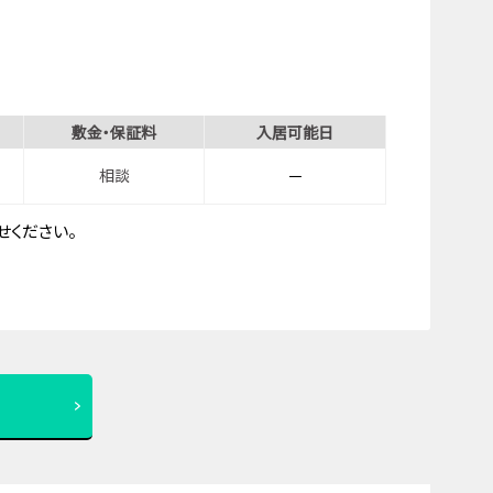
敷金・保証料
入居可能日
相談
－
ください。