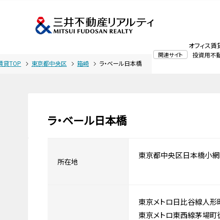
オフィス賃
関連サイト
投資用不
賃貸TOP
東京都中央区
箱崎
ラ・ベール日本橋
ラ・ベール日本橋
東京都中央区日本橋小網
所在地
東京メトロ日比谷線人形
東京メトロ東西線茅場町