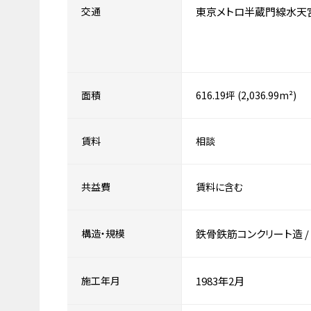
交通
東京メトロ半蔵門線水天
面積
616.19坪 (2,036.99m²)
賃料
相談
共益費
賃料に含む
構造・規模
鉄骨鉄筋コンクリート造
/
施工年月
1983年2月