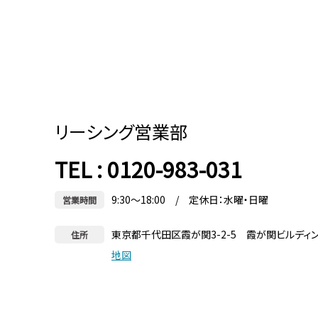
リーシング営業部
TEL : 0120-983-031
9:30～18:00 / 定休日：水曜・日曜
営業時間
東京都千代田区霞が関3-2-5 霞が関ビルディ
住所
地図