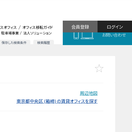
会員登録
ログイン
スオフィス
オフィス移転ガイド
駐車場事業
法人ソリューション
お問い合わせ
保存した検索条件
検索履歴
周辺地図
東京都中央区 (箱崎) の賃貸オフィスを探す