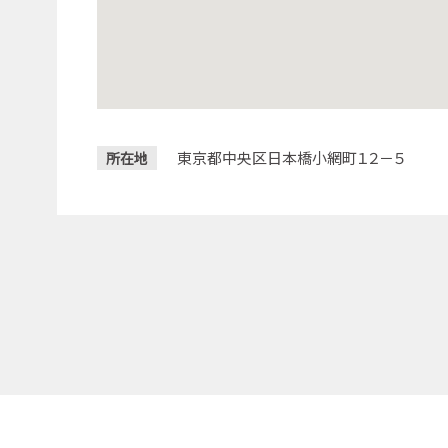
東京都中央区日本橋小網町１２－５
所在地