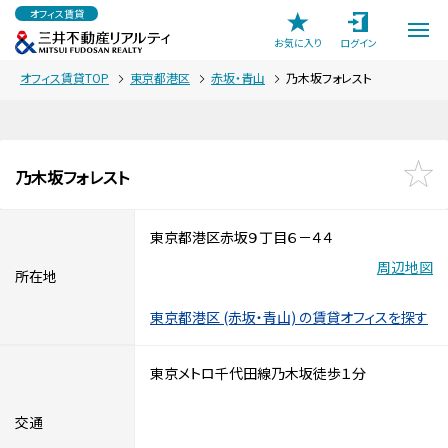
オフィス賃貸
お気に入り
ログイン
オフィス賃貸TOP
東京都港区
赤坂・青山
乃木坂フォレスト
乃木坂フォレスト
東京都港区赤坂９丁目６－４４
周辺地図
所在地
東京都港区 (赤坂・青山) の賃貸オフィスを探す
東京メトロ千代田線乃木坂徒歩１分
交通