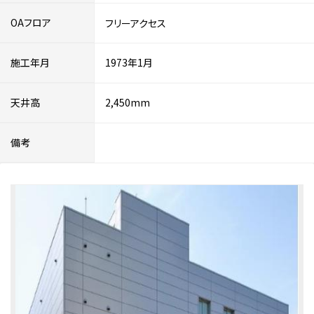
OAフロア
フリーアクセス
施工年月
1973年1月
天井高
2,450mm
備考