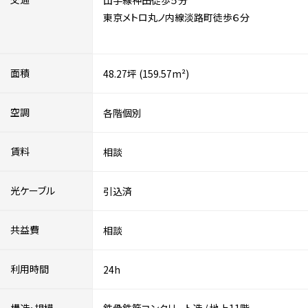
山手線神田徒歩５分
東京メトロ丸ノ内線淡路町徒歩６分
面積
48.27坪 (159.57m²)
空調
各階個別
賃料
相談
光ケーブル
引込済
共益費
相談
利用時間
24h