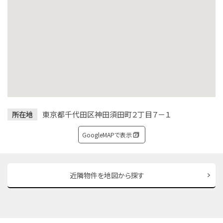
東京都千代田区神田須田町２丁目７－１
所在地
GoogleMAPで表示
近隣物件を地図から探す