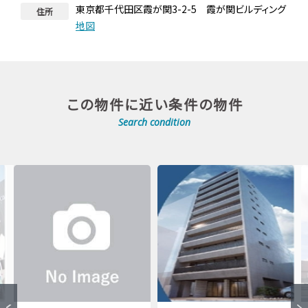
東京都千代田区霞が関3-2-5 霞が関ビルディング
住所
地図
この物件に近い条件の物件
Search condition