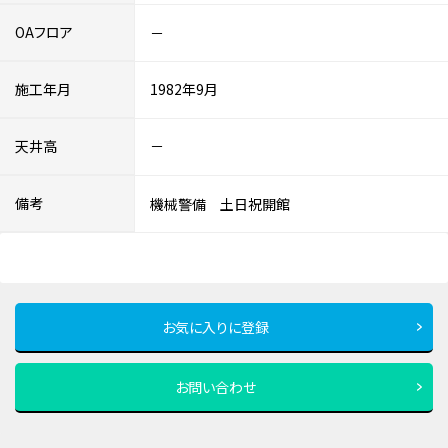
OAフロア
－
施工年月
1982年9月
天井高
－
備考
機械警備 土日祝開館
お気に入りに登録
お問い合わせ