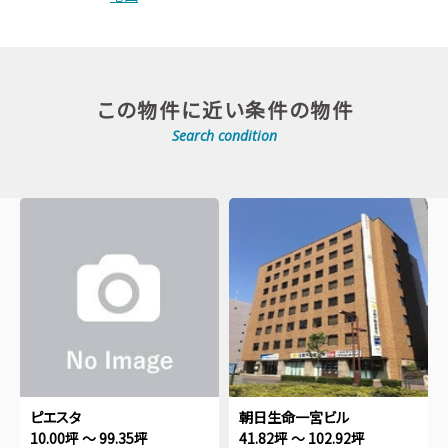
この物件に近い条件の物件
Search condition
ピエスタ
朝日生命一宮ビル
10.00坪 ～ 99.35坪
41.82坪 ～ 102.92坪