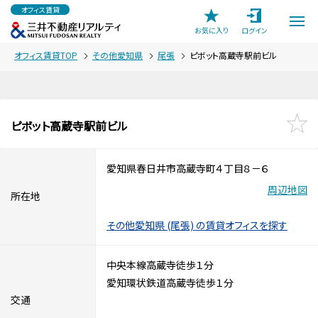
オフィス賃貸
お気に入り
ログイン
オフィス賃貸TOP
その他愛知県
尾張
ピボット高蔵寺駅前ビル
ピボット高蔵寺駅前ビル
愛知県春日井市高蔵寺町４丁目８－６
周辺地図
所在地
その他愛知県 (尾張) の賃貸オフィスを探す
中央本線高蔵寺徒歩１分
愛知環状鉄道高蔵寺徒歩１分
交通