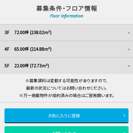
募集条件・フロア情報
Floor Information
3F 72.00坪 (238.02m²)
4F 65.00坪 (214.88m²)
5F 22.00坪 (72.73m²)
※募集賃料は変動する可能性がありますので、
最新の状況についてはお問い合わせください。
※万一掲載物件が成約済みの場合はご容赦願います。
お気に入りに登録