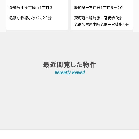
愛知県小牧市城山１丁目３
愛知県一宮市栄１丁目９－２０
名鉄小牧線小牧バス２０分
東海道本線尾張一宮徒歩３分
名鉄名古屋本線名鉄一宮徒歩４分
最近閲覧した物件
Recently viewed