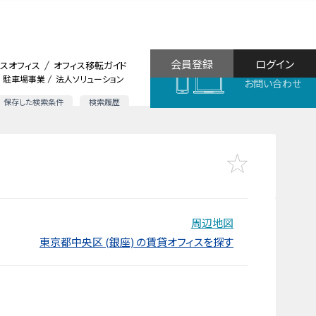
会員登録
ログイン
スオフィス
オフィス移転ガイド
駐車場事業
法人ソリューション
お問い合わせ
保存した検索条件
検索履歴
周辺地図
東京都中央区 (銀座) の賃貸オフィスを探す