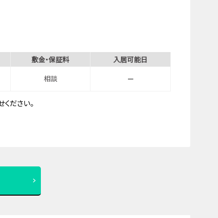
敷金・保証料
入居可能日
相談
－
ください。