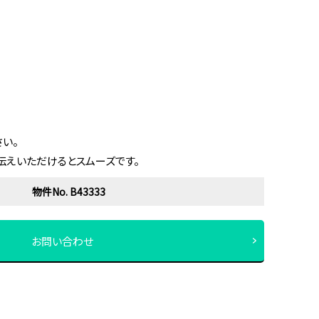
い。
伝えいただけるとスムーズです。
物件No. B43333
お問い合わせ