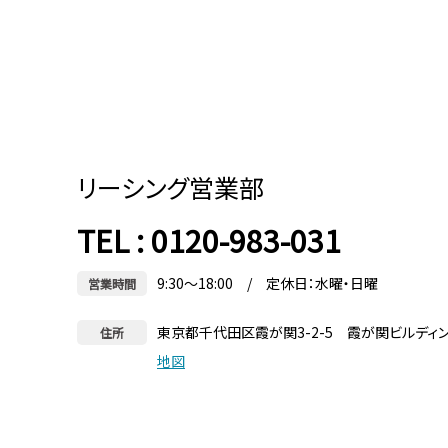
リーシング営業部
TEL : 0120-983-031
9:30～18:00 / 定休日：水曜・日曜
営業時間
東京都千代田区霞が関3-2-5 霞が関ビルディ
住所
地図