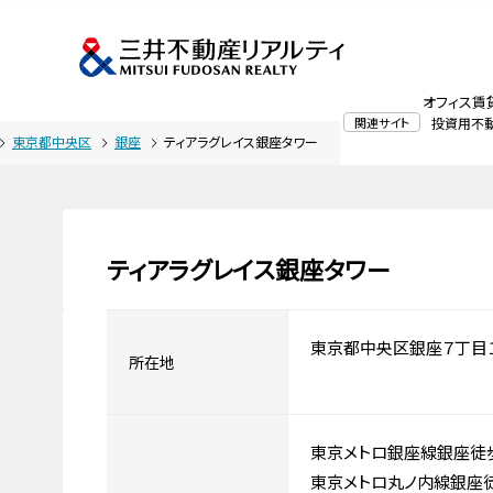
オフィス賃
関連サイト
投資用不
東京都中央区
銀座
ティアラグレイス銀座タワー
ティアラグレイス銀座タワー
東京都中央区銀座７丁目
所在地
東京メトロ銀座線銀座徒
東京メトロ丸ノ内線銀座