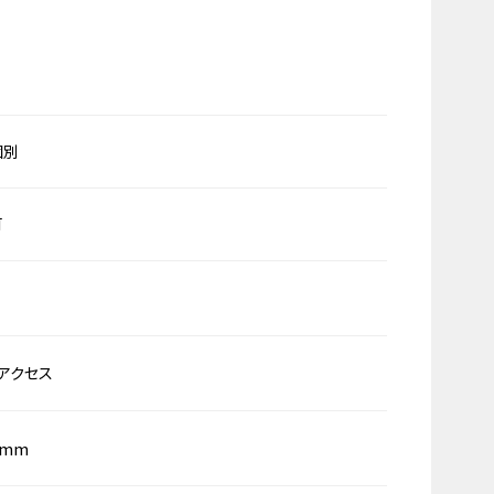
個別
可
アクセス
0mm