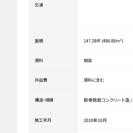
交通
面積
147.28坪 (486.88m²)
賃料
相談
共益費
賃料に含む
構造・規模
鉄骨鉄筋コンクリート造
/
施工年月
2010年10月