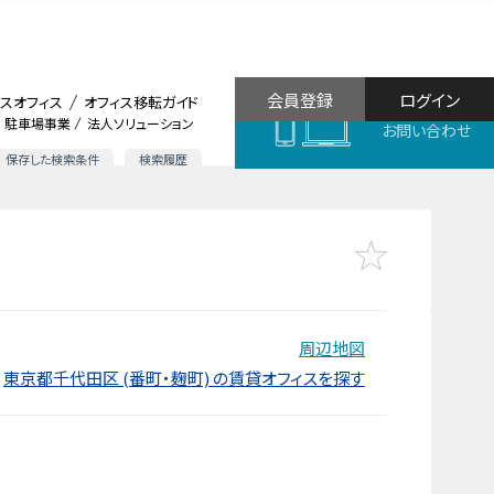
会員登録
ログイン
スオフィス
オフィス移転ガイド
駐車場事業
法人ソリューション
お問い合わせ
保存した検索条件
検索履歴
周辺地図
東京都千代田区 (番町・麹町) の賃貸オフィスを探す