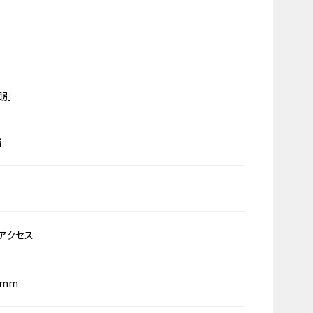
個別
済
アクセス
0mm