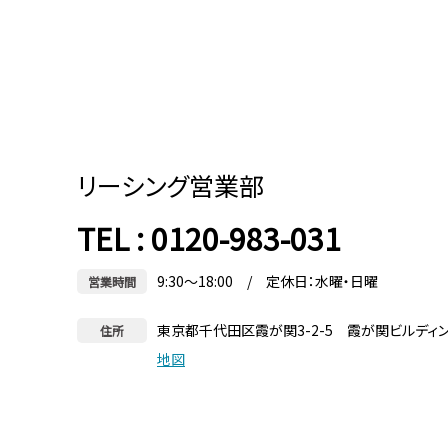
リーシング営業部
TEL : 0120-983-031
9:30～18:00 / 定休日：水曜・日曜
営業時間
東京都千代田区霞が関3-2-5 霞が関ビルディ
住所
地図