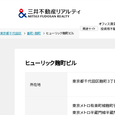
オフィス賃
関連サイト
投資用不
東京都千代田区
番町・麹町
ヒューリック麹町ビル
ヒューリック麹町ビル
東京都千代田区麹町３丁
所在地
東京メトロ有楽町線麹町
東京メトロ半蔵門線半蔵