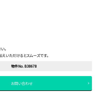
い。
伝えいただけるとスムーズです。
物件No. B38678
お問い合わせ