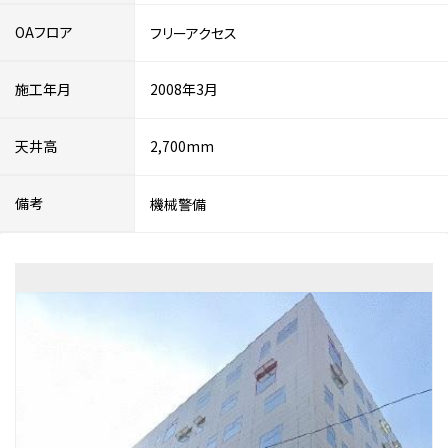
OAフロア
フリーアクセス
施工年月
2008年3月
天井高
2,700mm
備考
機械警備