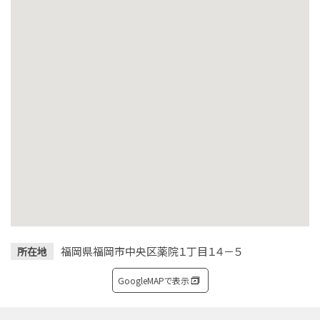
福岡県福岡市中央区薬院１丁目１４－５
所在地
GoogleMAPで表示