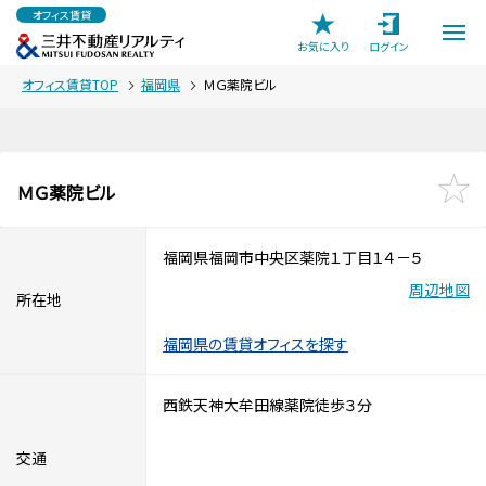
オフィス賃貸
お気に入り
ログイン
オフィス賃貸TOP
福岡県
ＭＧ薬院ビル
ＭＧ薬院ビル
福岡県福岡市中央区薬院１丁目１４－５
周辺地図
所在地
福岡県の賃貸オフィスを探す
西鉄天神大牟田線薬院徒歩３分
交通