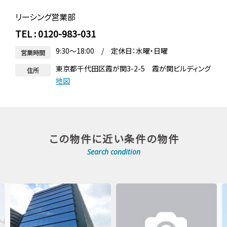
リーシング営業部
TEL : 0120-983-031
9:30～18:00 / 定休日：水曜・日曜
営業時間
東京都千代田区霞が関3-2-5 霞が関ビルディング
住所
地図
この物件に近い条件の物件
Search condition