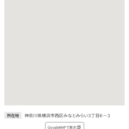
神奈川県横浜市西区みなとみらい３丁目６－３
所在地
GoogleMAPで表示