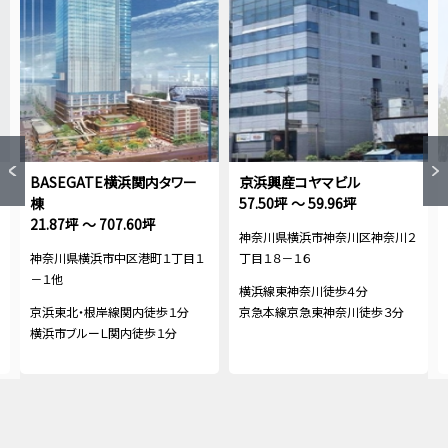
BASEGATE横浜関内タワー
京浜興産コヤマビル
棟
57.50坪 ～ 59.96坪
21.87坪 ～ 707.60坪
神奈川県横浜市神奈川区神奈川２
神奈川県横浜市中区港町１丁目１
丁目１８－１６
－１他
横浜線東神奈川徒歩４分
京浜東北・根岸線関内徒歩１分
京急本線京急東神奈川徒歩３分
横浜市ブルーＬ関内徒歩１分