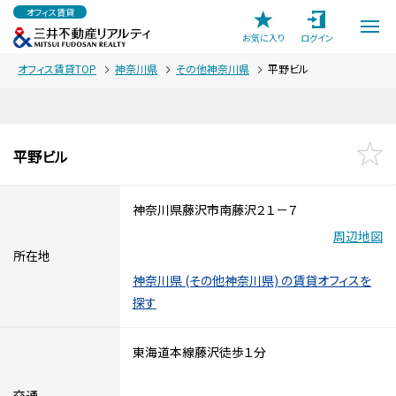
オフィス賃貸
お気に入り
ログイン
オフィス賃貸TOP
神奈川県
その他神奈川県
平野ビル
平野ビル
神奈川県藤沢市南藤沢２１－７
周辺地図
所在地
神奈川県 (その他神奈川県) の賃貸オフィスを
探す
東海道本線藤沢徒歩１分
交通