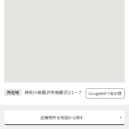
神奈川県藤沢市南藤沢２１－７
所在地
GoogleMAPで表示
近隣物件を地図から探す