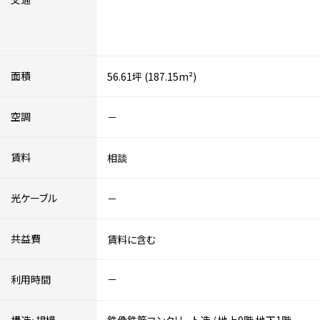
面積
56.61坪 (187.15m²)
空調
－
賃料
相談
光ケーブル
－
共益費
賃料に含む
利用時間
－