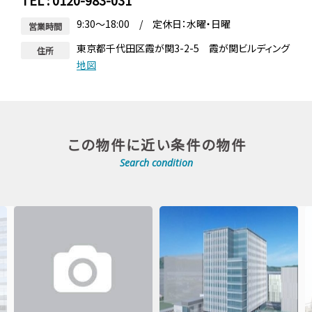
TEL : 0120-983-031
9:30～18:00 / 定休日：水曜・日曜
営業時間
東京都千代田区霞が関3-2-5 霞が関ビルディング
住所
地図
この物件に近い条件の物件
Search condition